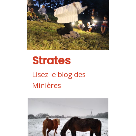
Strates
Lisez le blog des
Minières