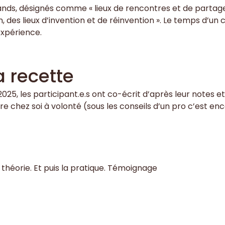
nds, désignés comme « lieux de rencontres et de partages, d
ion, des lieux d’invention et de réinvention ». Le temps 
expérience.
a recette
2025, les participant.e.s ont co-écrit d’après leur notes et
ire chez soi à volonté (sous les conseils d’un pro c’est en
a théorie. Et puis la pratique. Témoignage