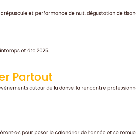
épuscule et performance de nuit, dégustation de tisane,
intemps et éte 2025.
er Partout
x évènements autour de la danse, la rencontre professionnel
rent·e·s pour poser le calendrier de l’année et se remuer