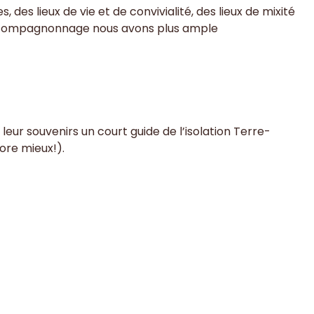
es lieux de vie et de convivialité, des lieux de mixité
d’un compagnonnage nous avons plus ample
 leur souvenirs un court guide de l’isolation Terre-
core mieux!).