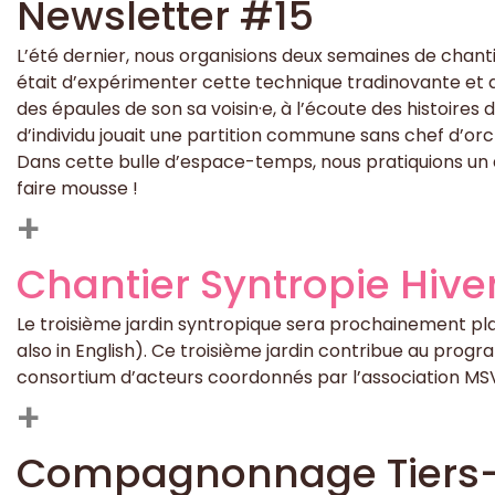
Newsletter #15
L’été dernier, nous organisions deux semaines de chanti
était d’expérimenter cette technique tradinovante et de
des épaules de son sa voisin·e, à l’écoute des histoires
d’individu jouait une partition commune sans chef d’or
Dans cette bulle d’espace-temps, nous pratiquions un a
faire mousse !
+
Chantier Syntropie Hive
Le troisième jardin syntropique sera prochainement plant
also in English). Ce troisième jardin contribue au pro
consortium d’acteurs coordonnés par l’association M
+
Compagnonnage Tiers-