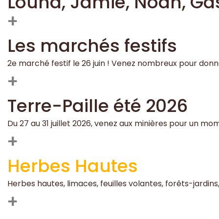
Louna, Jamie, Noah, Gas
+
Les marchés festifs
2e marché festif le 26 juin ! Venez nombreux pour donne
+
Terre-Paille été 2026
Du 27 au 31 juillet 2026, venez aux minières pour un mo
+
Herbes Hautes
Herbes hautes, limaces, feuilles volantes, forêts-jardins
+