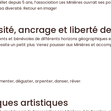
et depuis 5 ans, l’association Les Minières ouvrait ses por
 sa diversité. Retour en image!
ité, ancrage et liberté d
nts et bénévoles de différents horizons géographiques et 
cessite un petit plus. Venez pousser aux Minières et acco
imenter, déguster, arpenter, danser, rêver.
ques artistiques