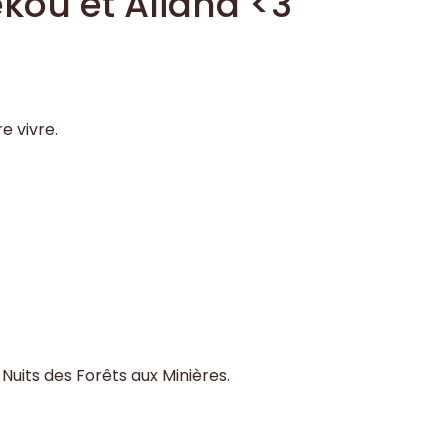
kou et Aliana <3
e vivre.
 Nuits des Forêts aux Minières.