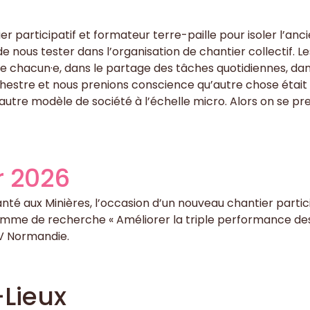
er participatif et formateur terre-paille pour isoler l’an
 nous tester dans l’organisation de chantier collectif. Le
 de chacun·e, dans le partage des tâches quotidiennes, dan
chestre et nous prenions conscience qu’autre chose était 
utre modèle de société à l’échelle micro. Alors on se pre
r 2026
é aux Minières, l’occasion d’un nouveau chantier participat
gramme de recherche « Améliorer la triple performance de
SV Normandie.
Lieux