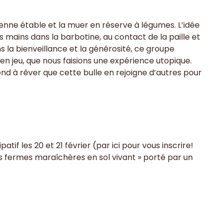
cienne étable et la muer en réserve à légumes. L’idée
s mains dans la barbotine, au contact de la paille et
s la bienveillance et la générosité, ce groupe
en jeu, que nous faisions une expérience utopique.
nd à rêver que cette bulle en rejoigne d’autres pour
if les 20 et 21 février (par ici pour vous inscrire!
s fermes maraîchères en sol vivant » porté par un