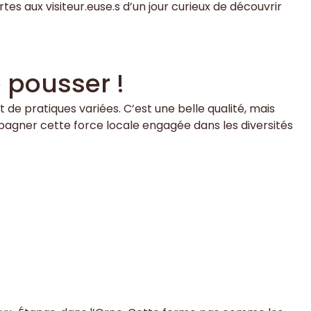
tes aux visiteur.euse.s d’un jour curieux de découvrir
e pousser !
de pratiques variées. C’est une belle qualité, mais
mpagner cette force locale engagée dans les diversités