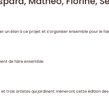
pard, Mathéo, Florine, Se
r un élan à ce projet et s’organiser ensemble pour le fair
ment de faire ensemble.
, et trois artistes qui jardinent mèneront cette édition des