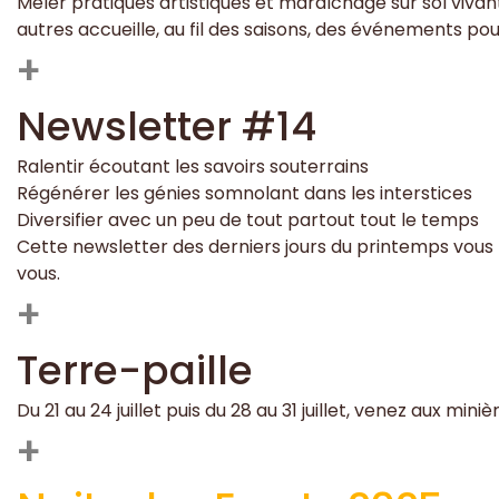
Mêler pratiques artistiques et maraîchage sur sol vivant
autres accueille, au fil des saisons, des événements pou
+
Newsletter #14
Ralentir écoutant les savoirs souterrains
Régénérer les génies somnolant dans les interstices
Diversifier avec un peu de tout partout tout le temps
Cette newsletter des derniers jours du printemps vous
vous.
+
Terre-paille
Du 21 au 24 juillet puis du 28 au 31 juillet, venez aux mi
+