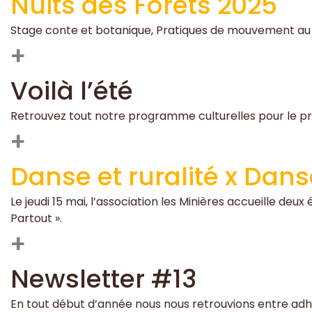
Nuits des Forets 2025
Stage conte et botanique, Pratiques de mouvement au cr
+
Voilà l’été
Retrouvez tout notre programme culturelles pour le pr
+
Danse et ruralité x Dans
Le jeudi 15 mai, l’association les Minières accueille deu
Partout ».
+
Newsletter #13
En tout début d’année nous nous retrouvions entre adhé