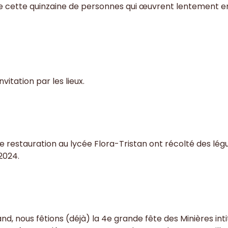
de cette quinzaine de personnes qui œuvrent lentement e
itation par les lieux.
restauration au lycée Flora-Tristan ont récolté des légume
2024.
rmand, nous fêtions (déjà) la 4e grande fête des Minières i