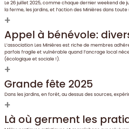
Le 26 juillet 2025, comme chaque dernier weekend de juill
la ferme, les jardins, et l’action des Minières dans toute
+
Appel à bénévole: divers
L’association Les Minières est riche de membres adhére
parfois fragile et vulnérable quand l’ancrage local né
(écologique et sociale !).
+
Grande fête 2025
Dans les jardins, en forêt, au dessus des sources, expér
+
Là où germent les prati