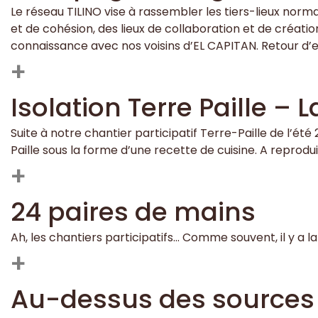
Le réseau TILINO vise à rassembler les tiers-lieux norma
et de cohésion, des lieux de collaboration et de créat
connaissance avec nos voisins d’EL CAPITAN. Retour d’
+
Isolation Terre Paille – L
Suite à notre chantier participatif Terre-Paille de l’été 
Paille sous la forme d’une recette de cuisine. A reprodu
+
24 paires de mains
Ah, les chantiers participatifs… Comme souvent, il y a l
+
Au-dessus des sources