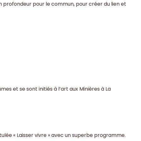
n profondeur pour le commun, pour créer du lien et
s et se sont initiés à l’art aux Minières à La
ntitulée « Laisser vivre » avec un superbe programme.