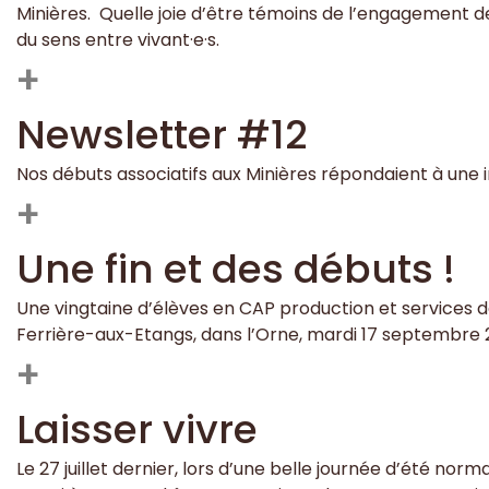
Minières. Quelle joie d’être témoins de l’engagement 
du sens entre vivant·e·s.
+
Newsletter #12
Nos débuts associatifs aux Minières répondaient à une inv
+
Une fin et des débuts !
Une vingtaine d’élèves en CAP production et services de 
Ferrière-aux-Etangs, dans l’Orne, mardi 17 septembre 
+
Laisser vivre
Le 27 juillet dernier, lors d’une belle journée d’été no