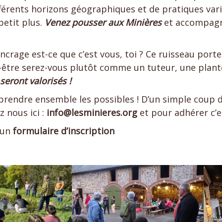
rents horizons géographiques et de pratiques variées
petit plus.
Venez pousser aux Minières
et accompagne
crage est-ce que c’est vous, toi ? Ce ruisseau porte
-être serez-vous plutôt comme un tuteur, une plant
seront valorisés !
mprendre ensemble les possibles ! D’un simple coup 
z nous ici :
info@lesminieres.org
et pour adhérer c’e
 un
formulaire d’inscription