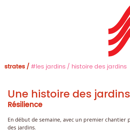
strates /
#les jardins / histoire des jardins
Une histoire des jardi
Résilience
En début de semaine, avec un premier chantier par
des jardins.