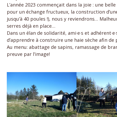
L’année 2023 commençait dans la joie : une belle «
pour un échange fructueux, la construction d’une 
jusqu’à 40 poules !), nous y reviendrons… Malh
serres déjà en place…
Dans un élan de solidarité, ami·e·s et adhérent·e·
d’apprendre à construire une haie sèche afin de 
Au menu: abattage de sapins, ramassage de branc
preuve par l’image!