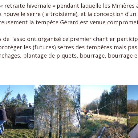
 retraite hivernale » pendant laquelle les Minières a
nouvelle serre (la troisième), et la conception d’un
eureusement la tempête Gérard est venue compromett
s de l’asso ont organisé ce premier chantier particip
protéger les (futures) serres des tempêtes mais pas
hages, plantage de piquets, bourrage, bourrage et 