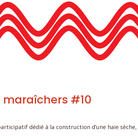
ns maraîchers #10
ticipatif dédié à la construction d’une haie sèche, 