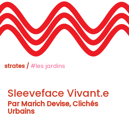
strates /
#les jardins
Sleeveface Vivant.e
Par Marich Devise, Clichés
Urbains