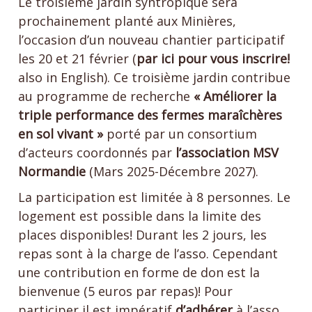
Le troisième jardin syntropique sera
prochainement planté aux Minières,
l’occasion d’un nouveau chantier participatif
les 20 et 21 février (
par ici pour vous inscrire!
also in English). Ce troisième jardin contribue
au programme de recherche
« Améliorer la
triple performance des fermes maraîchères
en sol vivant »
porté par un consortium
d’acteurs coordonnés par
l’association MSV
Normandie
(Mars 2025-Décembre 2027).
La participation est limitée à 8 personnes. Le
logement est possible dans la limite des
places disponibles! Durant les 2 jours, les
repas sont à la charge de l’asso. Cependant
une contribution en forme de don est la
bienvenue (5 euros par repas)! Pour
participer il est impératif
d’adhérer
à l’asso