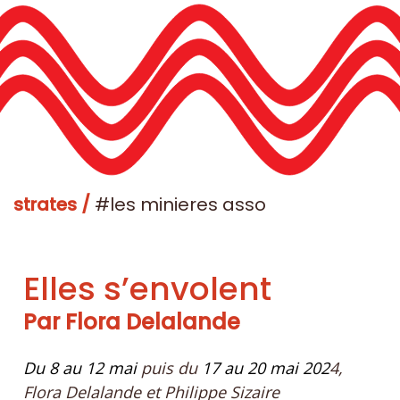
strates /
#les minieres asso
Elles s’envolent
Par Flora Delalande
Du 8 au 12 mai
puis du
17 au 20 mai 202
4,
Flora Delalande et Philippe Sizaire