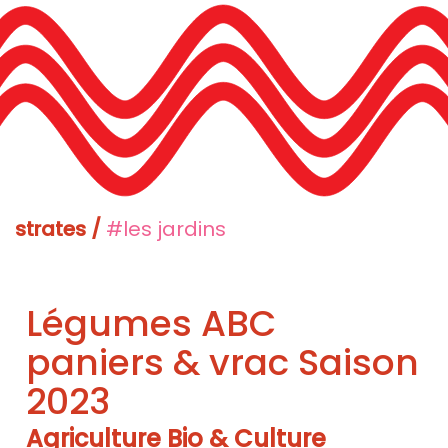
strates /
#les jardins
Légumes ABC
paniers & vrac Saison
2023
Agriculture Bio & Culture