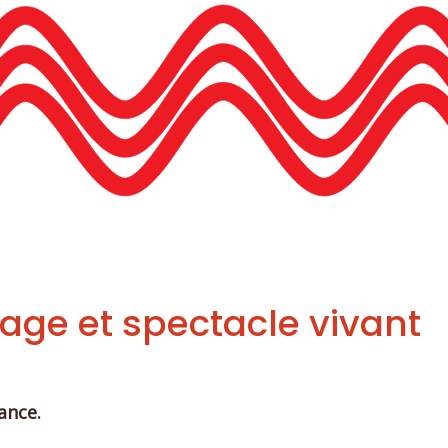
age et spectacle vivant
rance.