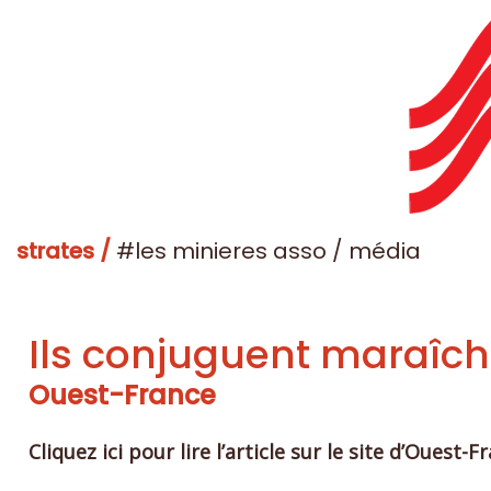
strates /
#les minieres asso / média
Ils conjuguent maraîch
Ouest-France
Cliquez ici pour lire l’article sur le site d’Ouest-F