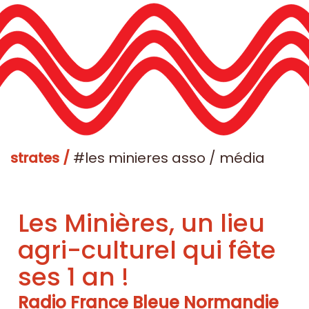
strates /
#les minieres asso / média
Les Minières, un lieu
agri-culturel qui fête
ses 1 an !
Radio France Bleue Normandie