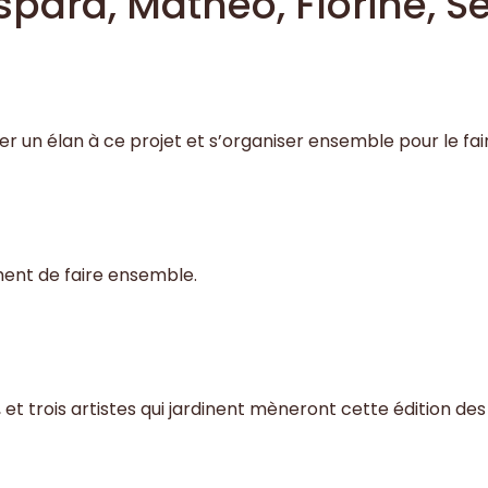
pard, Mathéo, Florine, Se
r un élan à ce projet et s’organiser ensemble pour le fair
ment de faire ensemble.
, et trois artistes qui jardinent mèneront cette édition des