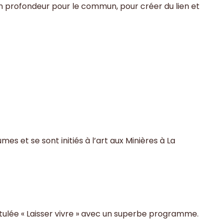
n profondeur pour le commun, pour créer du lien et
s et se sont initiés à l’art aux Minières à La
ntitulée « Laisser vivre » avec un superbe programme.