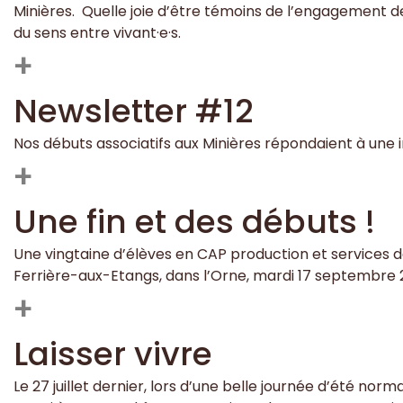
Minières. Quelle joie d’être témoins de l’engagement 
du sens entre vivant·e·s.
+
Newsletter #12
Nos débuts associatifs aux Minières répondaient à une inv
+
Une fin et des débuts !
Une vingtaine d’élèves en CAP production et services de 
Ferrière-aux-Etangs, dans l’Orne, mardi 17 septembre 
+
Laisser vivre
Le 27 juillet dernier, lors d’une belle journée d’été no