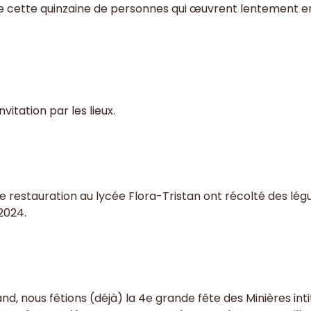
de cette quinzaine de personnes qui œuvrent lentement e
itation par les lieux.
restauration au lycée Flora-Tristan ont récolté des légume
2024.
rmand, nous fêtions (déjà) la 4e grande fête des Minières i