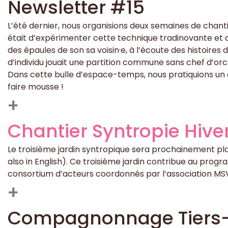
Newsletter #15
L’été dernier, nous organisions deux semaines de chanti
était d’expérimenter cette technique tradinovante et de
des épaules de son sa voisin·e, à l’écoute des histoires
d’individu jouait une partition commune sans chef d’or
Dans cette bulle d’espace-temps, nous pratiquions un a
faire mousse !
+
Chantier Syntropie Hive
Le troisième jardin syntropique sera prochainement plant
also in English). Ce troisième jardin contribue au pro
consortium d’acteurs coordonnés par l’association M
+
Compagnonnage Tiers-