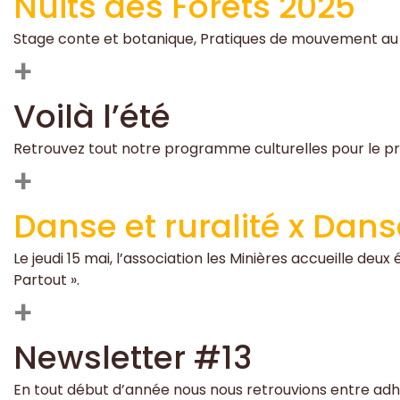
Nuits des Forets 2025
Stage conte et botanique, Pratiques de mouvement au cr
+
Voilà l’été
Retrouvez tout notre programme culturelles pour le pr
+
Danse et ruralité x Dans
Le jeudi 15 mai, l’association les Minières accueille deu
Partout ».
+
Newsletter #13
En tout début d’année nous nous retrouvions entre adhé