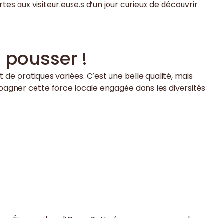
tes aux visiteur.euse.s d’un jour curieux de découvrir
e pousser !
de pratiques variées. C’est une belle qualité, mais
mpagner cette force locale engagée dans les diversités