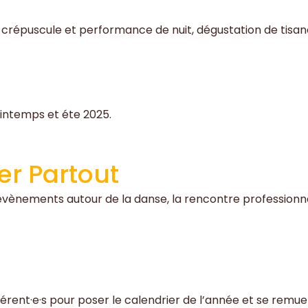
épuscule et performance de nuit, dégustation de tisane,
intemps et éte 2025.
er Partout
x évènements autour de la danse, la rencontre professionnel
rent·e·s pour poser le calendrier de l’année et se remuer