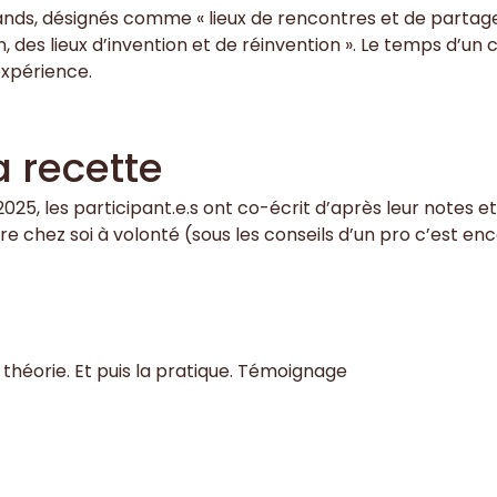
nds, désignés comme « lieux de rencontres et de partages, d
ion, des lieux d’invention et de réinvention ». Le temps 
expérience.
a recette
2025, les participant.e.s ont co-écrit d’après leur notes et
ire chez soi à volonté (sous les conseils d’un pro c’est en
a théorie. Et puis la pratique. Témoignage