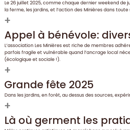
Le 26 juillet 2025, comme chaque dernier weekend de juill
la ferme, les jardins, et l’action des Minières dans toute
+
Appel à bénévole: divers
L’association Les Minières est riche de membres adhére
parfois fragile et vulnérable quand l’ancrage local né
(écologique et sociale !).
+
Grande fête 2025
Dans les jardins, en forêt, au dessus des sources, expér
+
Là où germent les prati