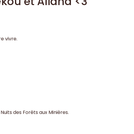
kou et Aliana <3
e vivre.
 Nuits des Forêts aux Minières.