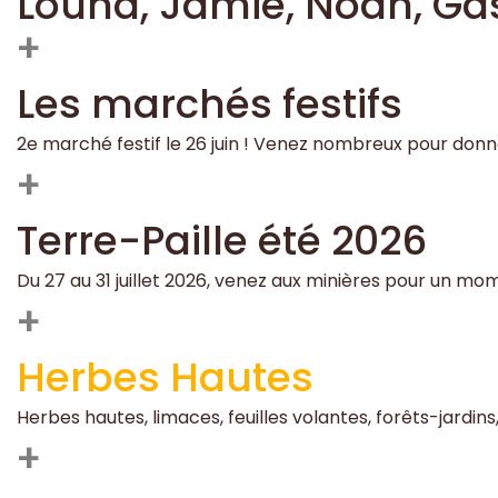
Louna, Jamie, Noah, Gas
+
Les marchés festifs
2e marché festif le 26 juin ! Venez nombreux pour donne
+
Terre-Paille été 2026
Du 27 au 31 juillet 2026, venez aux minières pour un mo
+
Herbes Hautes
Herbes hautes, limaces, feuilles volantes, forêts-jardins
+