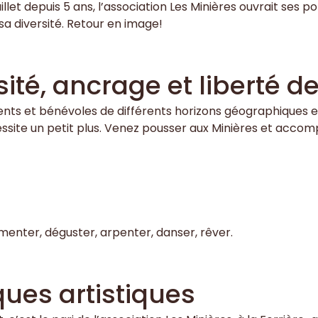
et depuis 5 ans, l’association Les Minières ouvrait ses por
 sa diversité. Retour en image!
ité, ancrage et liberté d
nts et bénévoles de différents horizons géographiques et 
cessite un petit plus. Venez pousser aux Minières et acco
imenter, déguster, arpenter, danser, rêver.
ques artistiques