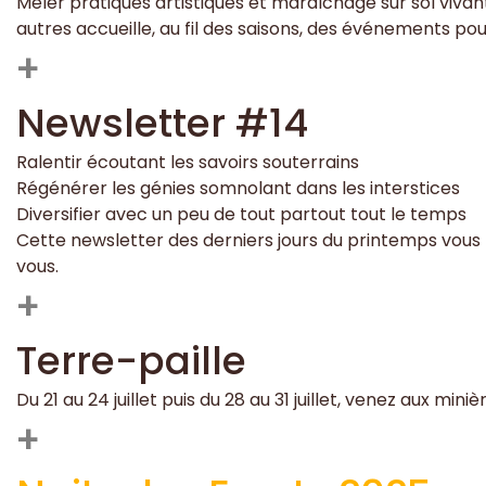
Mêler pratiques artistiques et maraîchage sur sol vivant
autres accueille, au fil des saisons, des événements pou
+
Newsletter #14
Ralentir écoutant les savoirs souterrains
Régénérer les génies somnolant dans les interstices
Diversifier avec un peu de tout partout tout le temps
Cette newsletter des derniers jours du printemps vous
vous.
+
Terre-paille
Du 21 au 24 juillet puis du 28 au 31 juillet, venez aux mi
+