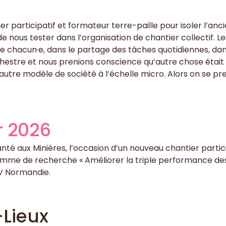
er participatif et formateur terre-paille pour isoler l’an
 nous tester dans l’organisation de chantier collectif. Le
 de chacun·e, dans le partage des tâches quotidiennes, dan
chestre et nous prenions conscience qu’autre chose était 
utre modèle de société à l’échelle micro. Alors on se pre
r 2026
é aux Minières, l’occasion d’un nouveau chantier participat
gramme de recherche « Améliorer la triple performance de
SV Normandie.
Lieux