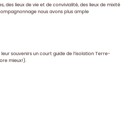
es lieux de vie et de convivialité, des lieux de mixité
d’un compagnonnage nous avons plus ample
 leur souvenirs un court guide de l’isolation Terre-
core mieux!).