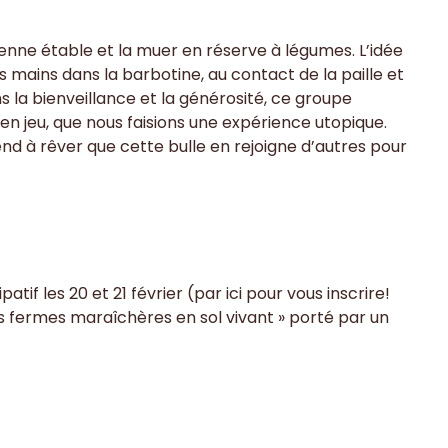
cienne étable et la muer en réserve à légumes. L’idée
s mains dans la barbotine, au contact de la paille et
s la bienveillance et la générosité, ce groupe
en jeu, que nous faisions une expérience utopique.
nd à rêver que cette bulle en rejoigne d’autres pour
if les 20 et 21 février (par ici pour vous inscrire!
s fermes maraîchères en sol vivant » porté par un