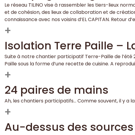
Le réseau TILINO vise à rassembler les tiers-lieux norma
et de cohésion, des lieux de collaboration et de créat
connaissance avec nos voisins d’EL CAPITAN. Retour d’
+
Isolation Terre Paille – L
Suite à notre chantier participatif Terre-Paille de l’été 
Paille sous la forme d’une recette de cuisine. A reprodu
+
24 paires de mains
Ah, les chantiers participatifs… Comme souvent, il y a l
+
Au-dessus des sources