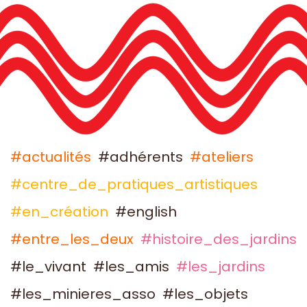
#actualités
#adhérents
#ateliers
#centre_de_pratiques_artistiques
#en_création
#english
#entre_les_deux
#histoire_des_jardins
#le_vivant
#les_amis
#les_jardins
#les_minieres_asso
#les_objets