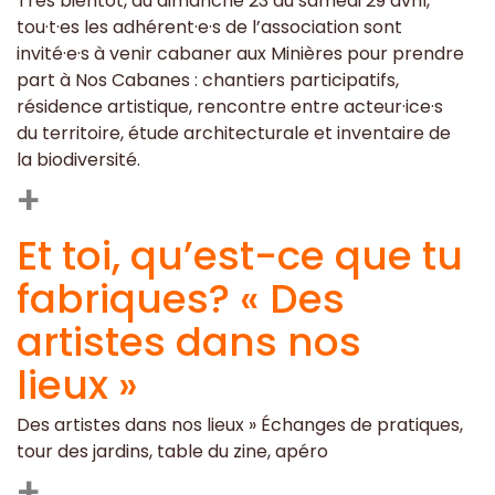
Très bientôt, du dimanche 23 au samedi 29 avril,
tou·t·es les adhérent·e·s de l’association sont
invité·e·s à venir cabaner aux Minières pour prendre
part à Nos Cabanes : chantiers participatifs,
résidence artistique, rencontre entre acteur·ice·s
du territoire, étude architecturale et inventaire de
la biodiversité.
+
Et toi, qu’est-ce que tu
fabriques? « Des
artistes dans nos
lieux »
Des artistes dans nos lieux » Échanges de pratiques,
tour des jardins, table du zine, apéro
+