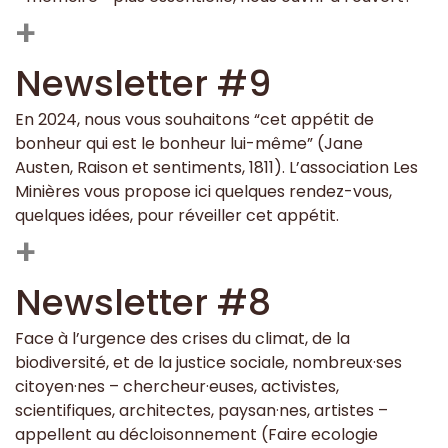
+
Newsletter #9
En 2024, nous vous souhaitons “cet appétit de
bonheur qui est le bonheur lui-même” (Jane
Austen, Raison et sentiments, 1811). L’association Les
Minières vous propose ici quelques rendez-vous,
quelques idées, pour réveiller cet appétit.
+
Newsletter #8
Face à l’urgence des crises du climat, de la
biodiversité, et de la justice sociale, nombreux·ses
citoyen·nes – chercheur·euses, activistes,
scientifiques, architectes, paysan·nes, artistes –
appellent au décloisonnement (Faire ecologie