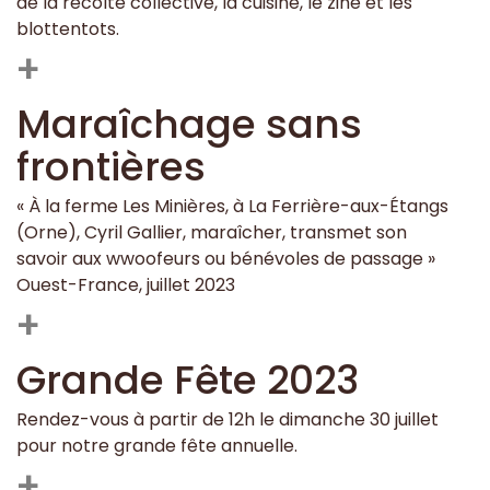
de la récolte collective, la cuisine, le zine et les
blottentots.
+
Maraîchage sans
frontières
« À la ferme Les Minières, à La Ferrière-aux-Étangs
(Orne), Cyril Gallier, maraîcher, transmet son
savoir aux wwoofeurs ou bénévoles de passage »
Ouest-France, juillet 2023
+
Grande Fête 2023
Rendez-vous à partir de 12h le dimanche 30 juillet
pour notre grande fête annuelle.
+