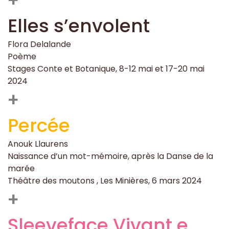
Elles s’envolent
Flora Delalande
Poème
Stages Conte et Botanique, 8-12 mai et 17-20 mai
2024
+
Percée
Anouk Llaurens
Naissance d’un mot-mémoire, après la Danse de la
marée
Théâtre des moutons , Les Minières, 6 mars 2024
+
Sleeveface Vivant.e